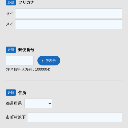
フリガナ
必須
セイ
メイ
郵便番号
必須
(半角数字 入力例：1000004)
住所
必須
都道府県
市町村以下