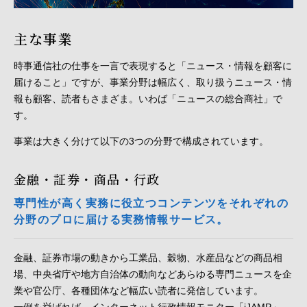
主な事業
時事通信社の仕事を一言で表現すると「ニュース・情報を顧客に
届けること」ですが、事業分野は幅広く、取り扱うニュース・情
報も顧客、読者もさまざま。いわば「ニュースの総合商社」で
す。
事業は大きく分けて以下の3つの分野で構成されています。
金融・証券・商品・行政
専門性が高く実務に役立つコンテンツをそれぞれの
分野のプロに届ける実務情報サービス。
金融、証券市場の動きから工業品、穀物、水産品などの商品相
場、中央省庁や地方自治体の動向などあらゆる専門ニュースを企
業や官公庁、各種団体など幅広い読者に発信しています。
一例を挙げれば、インターネット行政情報モニター「iJAMP」。