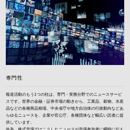
専門性
報道活動のもう1つの柱は、専門・実務分野でのニュースサービ
スです。世界の金融・証券市場の動きから、工業品、穀物、水産
品などの各種商品相場、中央省庁や地方自治体の行政動向などあ
らゆるニュースを、企業や官公庁、各種団体など幅広い読者に提
供しています。
外為、株式市場ではこうしたニュースが市場参加者に瞬時に伝え