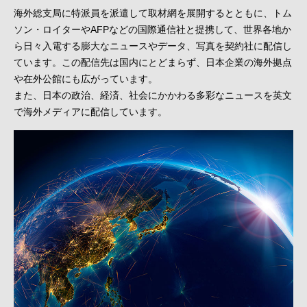
海外総支局に特派員を派遣して取材網を展開するとともに、トム
ソン・ロイターやAFPなどの国際通信社と提携して、世界各地か
ら日々入電する膨大なニュースやデータ、写真を契約社に配信し
ています。この配信先は国内にとどまらず、日本企業の海外拠点
や在外公館にも広がっています。
また、日本の政治、経済、社会にかかわる多彩なニュースを英文
で海外メディアに配信しています。