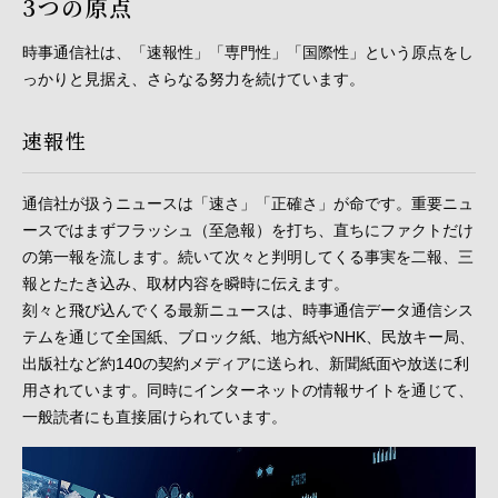
3つの原点
時事通信社は、「速報性」「専門性」「国際性」という原点をし
っかりと見据え、さらなる努力を続けています。
速報性
通信社が扱うニュースは「速さ」「正確さ」が命です。重要ニュ
ースではまずフラッシュ（至急報）を打ち、直ちにファクトだけ
の第一報を流します。続いて次々と判明してくる事実を二報、三
報とたたき込み、取材内容を瞬時に伝えます。
刻々と飛び込んでくる最新ニュースは、時事通信データ通信シス
テムを通じて全国紙、ブロック紙、地方紙やNHK、民放キー局、
出版社など約140の契約メディアに送られ、新聞紙面や放送に利
用されています。同時にインターネットの情報サイトを通じて、
一般読者にも直接届けられています。