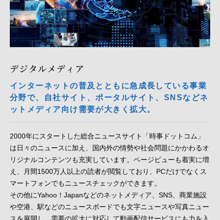
デジタルメディア
インターネットの普及とともに急成長している事業
分野で、自社サイト、ポータルサイト、SNSなどネ
ットメディア向け需要が大きく拡大。
2000年にスタートした総合ニュースサイト「時事ドットコム」
は日々のニュースに加え、国内外の情勢や社会問題にかかわるオ
リジナルコンテンツも充実しています。ページビューも着実に増
え、月間1500万人以上の読者が閲覧しており、PCだけでなくス
マートフォンでもニュースチェックができます。
その他にYahoo！Japanなどのネットメディア、SNS、商業施設
や空港、駅などのニュースボードでも文字ニュースや写真ニュー
スを展開し、需要の拡大に対応して動画配信サービスにも力を入