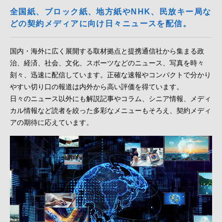
全国紙、ブロック紙、地方紙やNHK、民放キー局な
どの契約メディアに向け日々ニュースを配信。
国内・海外に広く展開する取材拠点と提携通信社から集まる政
治、経済、社会、文化、スポーツなどのニュース、写真を時々
刻々、迅速に配信しています。正確な速報やコンパクトで分かり
やすい切り口の報道は内外から高い評価を得ています。
日々のニュース以外にも解説記事やコラム、シニア情報、メディ
カル情報など読者を絞った多彩なメニューもそろえ、契約メディ
アの期待に応えています。