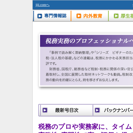
jiji.comへ
税務のプロや実務家に、タイム