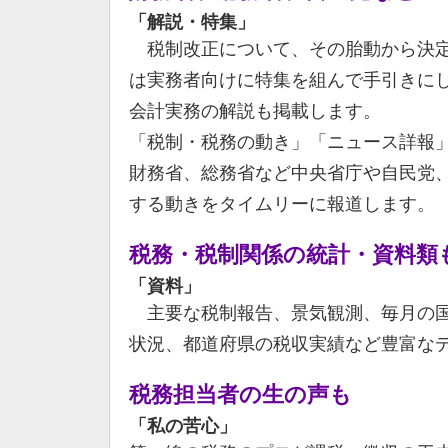
「解説・特集」
税制改正について、その胎動から決定
は実務者向けに特集を組んで手引きに
会計実務の解説も掲載します。
「税制・税務の動き」「ニュース詳報
財務省、総務省など中央省庁や自民党
する動きをタイムリーに報道します。
税務・税制関係の統計・資料類
「資料」
主要な税制報告、景気観測、毎月の国
状況、都道府県の税収実績など豊富な
税務担当者の生の声も
「私の苦心」