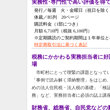
実務性･専門性で高い評価を得
発行／毎週 火・金曜日（祝日を除く
体裁／B5判 20ページ
購読料金（1部につき）
月額 6,710円（税抜 6,100円）
※定期購読のご契約期間は１年単位と
特定商取引法に基づく表記
税務にかかわる実務担当者に好
場
市町村にとって喫緊の課題となってい
「事例で読み解く滞納整理」をはじめ
めの法人住民税・法人税の基礎」「検
務」など、実務担当者に必須の誌上講
財務省、総務省、自民党などの